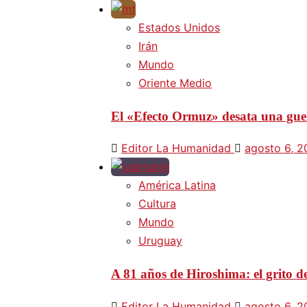
Estados Unidos
Irán
Mundo
Oriente Medio
El «Efecto Ormuz» desata una guer
Editor La Humanidad
agosto 6, 
América Latina
Cultura
Mundo
Uruguay
A 81 años de Hiroshima: el grito d
Editor La Humanidad
agosto 6, 