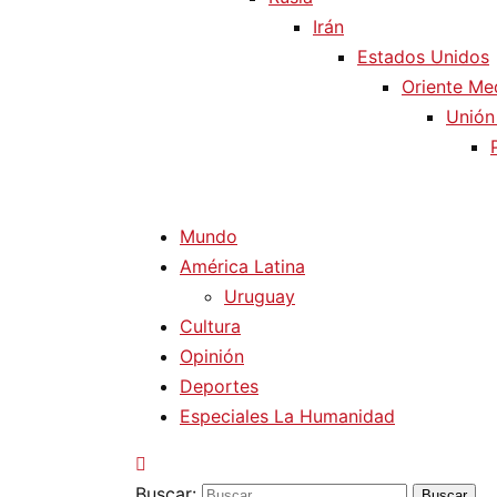
Irán
Estados Unidos
Oriente Me
Unión
Mundo
América Latina
Uruguay
Cultura
Opinión
Deportes
Especiales La Humanidad
Buscar: