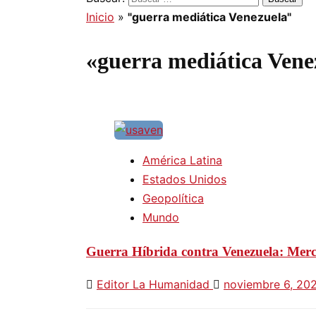
Inicio
»
"guerra mediática Venezuela"
«guerra mediática Vene
América Latina
Estados Unidos
Geopolítica
Mundo
Guerra Híbrida contra Venezuela: Merce
Editor La Humanidad
noviembre 6, 20