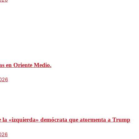
mas en Oriente Medio.
2026
 de la «izquierda» demócrata que atormenta a Trump
2026