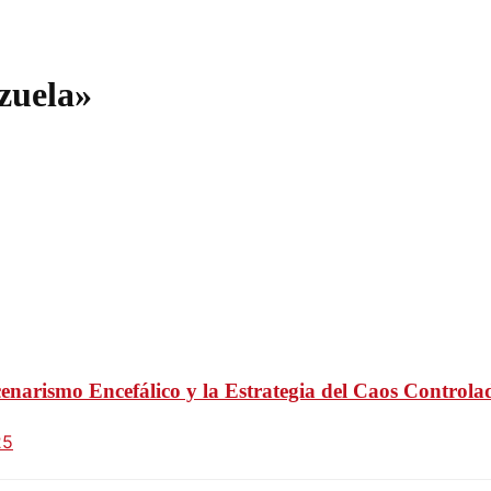
zuela»
narismo Encefálico y la Estrategia del Caos Controla
25