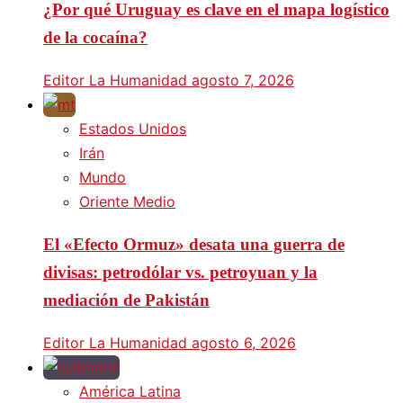
¿Por qué Uruguay es clave en el mapa logístico
de la cocaína?
Editor La Humanidad
agosto 7, 2026
Estados Unidos
Irán
Mundo
Oriente Medio
El «Efecto Ormuz» desata una guerra de
divisas: petrodólar vs. petroyuan y la
mediación de Pakistán
Editor La Humanidad
agosto 6, 2026
América Latina