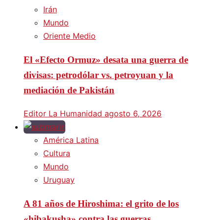
Irán
Mundo
Oriente Medio
El «Efecto Ormuz» desata una guerra de
divisas: petrodólar vs. petroyuan y la
mediación de Pakistán
Editor La Humanidad
agosto 6, 2026
América Latina
Cultura
Mundo
Uruguay
A 81 años de Hiroshima: el grito de los
«hibakusha» contra las guerras