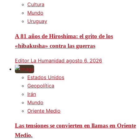
Cultura
Mundo
Uruguay
A 81 años de Hiroshima: el grito de los
«hibakusha» contra las guerras
Editor La Humanidad
agosto 6, 2026
Estados Unidos
Geopolítica
Irán
Mundo
Oriente Medio
Las tensiones se convierten en llamas en Oriente
Medio.