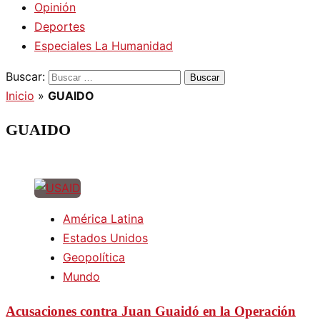
Opinión
Deportes
Especiales La Humanidad
Buscar:
Inicio
»
GUAIDO
GUAIDO
América Latina
Estados Unidos
Geopolítica
Mundo
Acusaciones contra Juan Guaidó en la Operación