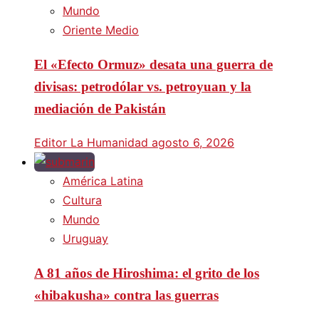
Mundo
Oriente Medio
El «Efecto Ormuz» desata una guerra de
divisas: petrodólar vs. petroyuan y la
mediación de Pakistán
Editor La Humanidad
agosto 6, 2026
América Latina
Cultura
Mundo
Uruguay
A 81 años de Hiroshima: el grito de los
«hibakusha» contra las guerras