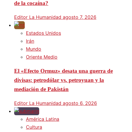
de la cocaína?
Editor La Humanidad
agosto 7, 2026
Estados Unidos
Irán
Mundo
Oriente Medio
El «Efecto Ormuz» desata una guerra de
divisas: petrodólar vs. petroyuan y la
mediación de Pakistán
Editor La Humanidad
agosto 6, 2026
América Latina
Cultura