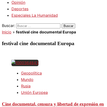
Opinión
Deportes
Especiales La Humanidad
Buscar:
Inicio
»
festival cine documental Europa
festival cine documental Europa
Geopolítica
Mundo
Rusia
Unión Europea
Cine documental, censura y libertad de expresión en