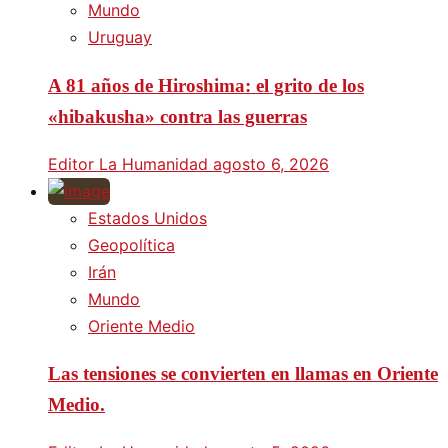
Mundo
Uruguay
A 81 años de Hiroshima: el grito de los
«hibakusha» contra las guerras
Editor La Humanidad
agosto 6, 2026
Estados Unidos
Geopolítica
Irán
Mundo
Oriente Medio
Las tensiones se convierten en llamas en Oriente
Medio.