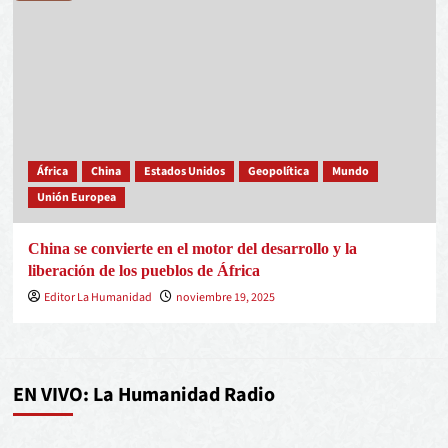
África
China
Estados Unidos
Geopolítica
Mundo
Unión Europea
China se convierte en el motor del desarrollo y la
liberación de los pueblos de África
Editor La Humanidad
noviembre 19, 2025
EN VIVO: La Humanidad Radio