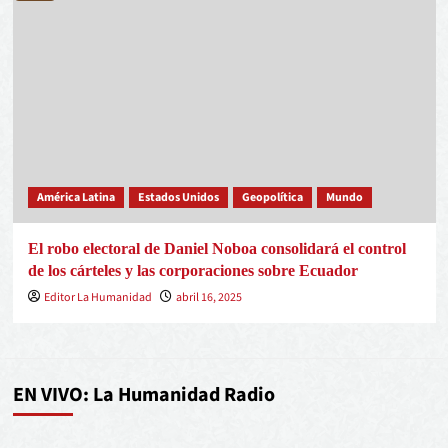
América Latina
Estados Unidos
Geopolítica
Mundo
El robo electoral de Daniel Noboa consolidará el control
de los cárteles y las corporaciones sobre Ecuador
Editor La Humanidad
abril 16, 2025
EN VIVO: La Humanidad Radio