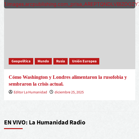
Geopolítica
Mundo
Rusia
Unión Europea
Cómo Washington y Londres alimentaron la rusofobia y
sembraron la crisis actual.
Editor La Humanidad
diciembre 25, 2025
EN VIVO: La Humanidad Radio