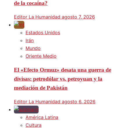
de la cocaína?
Editor La Humanidad
agosto 7, 2026
Estados Unidos
Irán
Mundo
Oriente Medio
El «Efecto Ormuz» desata una guerra de
divisas: petrodólar vs. petroyuan y la
mediación de Pakistán
Editor La Humanidad
agosto 6, 2026
América Latina
Cultura