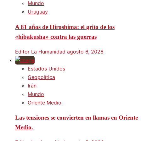
Mundo
Uruguay
A 81 años de Hiroshima: el grito de los
«hibakusha» contra las guerras
Editor La Humanidad
agosto 6, 2026
Estados Unidos
Geopolítica
Irán
Mundo
Oriente Medio
Las tensiones se convierten en llamas en Oriente
Medio.