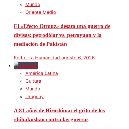
Mundo
Oriente Medio
El «Efecto Ormuz» desata una guerra de
divisas: petrodólar vs. petroyuan y la
mediación de Pakistán
Editor La Humanidad
agosto 6, 2026
América Latina
Cultura
Mundo
Uruguay
A 81 años de Hiroshima: el grito de los
«hibakusha» contra las guerras