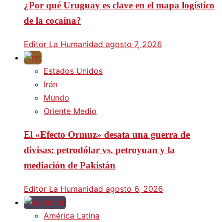
¿Por qué Uruguay es clave en el mapa logístico
de la cocaína?
Editor La Humanidad
agosto 7, 2026
Estados Unidos
Irán
Mundo
Oriente Medio
El «Efecto Ormuz» desata una guerra de
divisas: petrodólar vs. petroyuan y la
mediación de Pakistán
Editor La Humanidad
agosto 6, 2026
América Latina