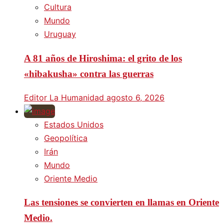
Cultura
Mundo
Uruguay
A 81 años de Hiroshima: el grito de los
«hibakusha» contra las guerras
Editor La Humanidad
agosto 6, 2026
Estados Unidos
Geopolítica
Irán
Mundo
Oriente Medio
Las tensiones se convierten en llamas en Oriente
Medio.