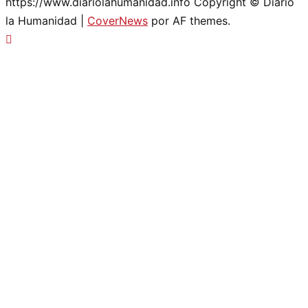
https://www.diariolahumanidad.info Copyright © Diario
la Humanidad
|
CoverNews
por AF themes.