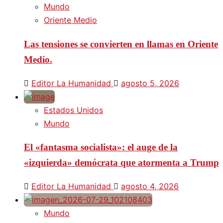
Mundo
Oriente Medio
Las tensiones se convierten en llamas en Oriente
Medio.
Editor La Humanidad
agosto 5, 2026
Estados Unidos
Mundo
El «fantasma socialista»: el auge de la
«izquierda» demócrata que atormenta a Trump
Editor La Humanidad
agosto 4, 2026
Mundo