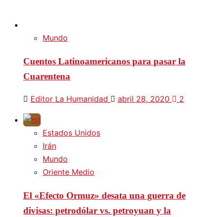
Mundo
Cuentos Latinoamericanos para pasar la
Cuarentena
Editor La Humanidad
abril 28, 2020
2
Estados Unidos
Irán
Mundo
Oriente Medio
El «Efecto Ormuz» desata una guerra de
divisas: petrodólar vs. petroyuan y la