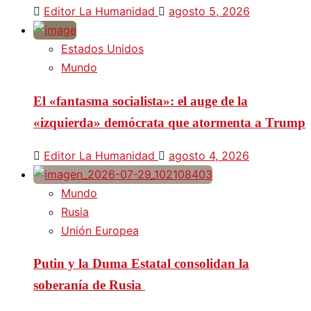
Editor La Humanidad
agosto 5, 2026
Estados Unidos
Mundo
El «fantasma socialista»: el auge de la
«izquierda» demócrata que atormenta a Trump
Editor La Humanidad
agosto 4, 2026
Mundo
Rusia
Unión Europea
Putin y la Duma Estatal consolidan la
soberanía de Rusia