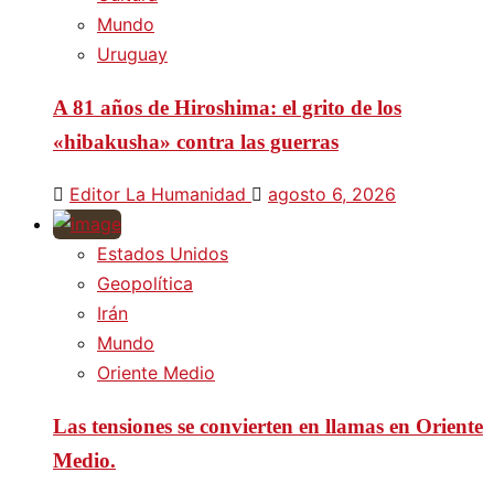
Mundo
Uruguay
A 81 años de Hiroshima: el grito de los
«hibakusha» contra las guerras
Editor La Humanidad
agosto 6, 2026
Estados Unidos
Geopolítica
Irán
Mundo
Oriente Medio
Las tensiones se convierten en llamas en Oriente
Medio.