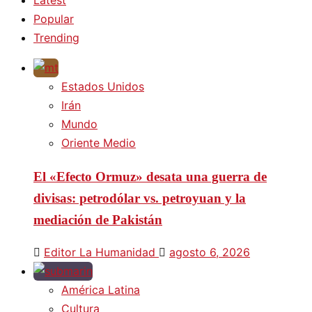
Popular
Trending
Estados Unidos
Irán
Mundo
Oriente Medio
El «Efecto Ormuz» desata una guerra de
divisas: petrodólar vs. petroyuan y la
mediación de Pakistán
Editor La Humanidad
agosto 6, 2026
América Latina
Cultura