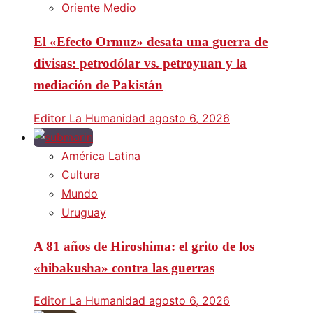
Oriente Medio
El «Efecto Ormuz» desata una guerra de
divisas: petrodólar vs. petroyuan y la
mediación de Pakistán
Editor La Humanidad
agosto 6, 2026
América Latina
Cultura
Mundo
Uruguay
A 81 años de Hiroshima: el grito de los
«hibakusha» contra las guerras
Editor La Humanidad
agosto 6, 2026