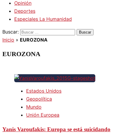
Opinión
Deportes
Especiales La Humanidad
Buscar:
Inicio
»
EUROZONA
EUROZONA
Estados Unidos
Geopolítica
Mundo
Unión Europea
Yanis Varoufakis: Europa se está suicidando