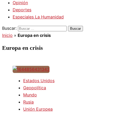
Opinión
Deportes
Especiales La Humanidad
Buscar:
Inicio
»
Europa en crisis
Europa en crisis
Estados Unidos
Geopolítica
Mundo
Rusia
Unión Europea