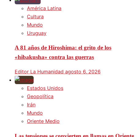
América Latina
Cultura
Mundo
Uruguay
A 81 años de Hiroshima: el grito de los
«hibakusha» contra las guerras
Editor La Humanidad
agosto 6, 2026
Estados Unidos
Geopolítica
Irán
Mundo
Oriente Medio
Las tensiones se convierten en llamas en Oriente