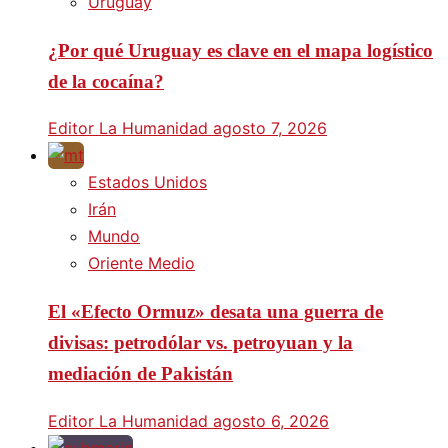
Uruguay
¿Por qué Uruguay es clave en el mapa logístico
de la cocaína?
Editor La Humanidad
agosto 7, 2026
Estados Unidos
Irán
Mundo
Oriente Medio
El «Efecto Ormuz» desata una guerra de
divisas: petrodólar vs. petroyuan y la
mediación de Pakistán
Editor La Humanidad
agosto 6, 2026