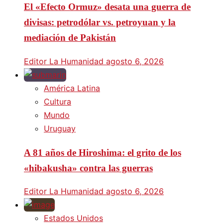
El «Efecto Ormuz» desata una guerra de
divisas: petrodólar vs. petroyuan y la
mediación de Pakistán
Editor La Humanidad
agosto 6, 2026
América Latina
Cultura
Mundo
Uruguay
A 81 años de Hiroshima: el grito de los
«hibakusha» contra las guerras
Editor La Humanidad
agosto 6, 2026
Estados Unidos