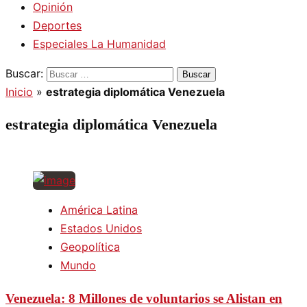
Opinión
Deportes
Especiales La Humanidad
Buscar:
Inicio
»
estrategia diplomática Venezuela
estrategia diplomática Venezuela
América Latina
Estados Unidos
Geopolítica
Mundo
Venezuela: 8 Millones de voluntarios se Alistan en