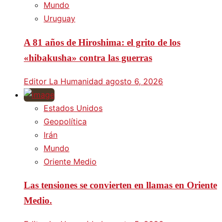
Mundo
Uruguay
A 81 años de Hiroshima: el grito de los
«hibakusha» contra las guerras
Editor La Humanidad
agosto 6, 2026
Estados Unidos
Geopolítica
Irán
Mundo
Oriente Medio
Las tensiones se convierten en llamas en Oriente
Medio.