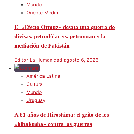
Mundo
Oriente Medio
El «Efecto Ormuz» desata una guerra de
divisas: petrodólar vs. petroyuan y la
mediación de Pakistán
Editor La Humanidad
agosto 6, 2026
América Latina
Cultura
Mundo
Uruguay
A 81 años de Hiroshima: el grito de los
«hibakusha» contra las guerras