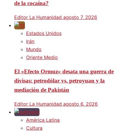
de la cocaína?
Editor La Humanidad
agosto 7, 2026
Estados Unidos
Irán
Mundo
Oriente Medio
El «Efecto Ormuz» desata una guerra de
divisas: petrodólar vs. petroyuan y la
mediación de Pakistán
Editor La Humanidad
agosto 6, 2026
América Latina
Cultura