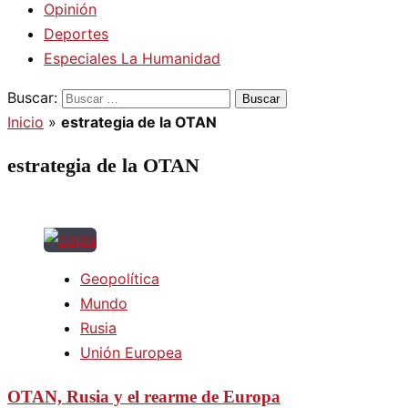
Opinión
Deportes
Especiales La Humanidad
Buscar:
Inicio
»
estrategia de la OTAN
estrategia de la OTAN
Geopolítica
Mundo
Rusia
Unión Europea
OTAN, Rusia y el rearme de Europa