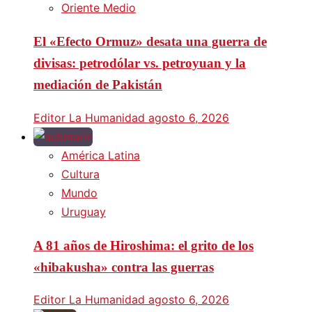
Oriente Medio
El «Efecto Ormuz» desata una guerra de
divisas: petrodólar vs. petroyuan y la
mediación de Pakistán
Editor La Humanidad
agosto 6, 2026
América Latina
Cultura
Mundo
Uruguay
A 81 años de Hiroshima: el grito de los
«hibakusha» contra las guerras
Editor La Humanidad
agosto 6, 2026