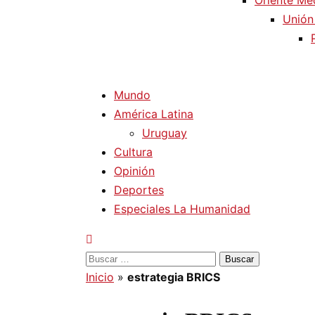
Oriente Me
Unión
Mundo
América Latina
Uruguay
Cultura
Opinión
Deportes
Especiales La Humanidad
Buscar:
Inicio
»
estrategia BRICS