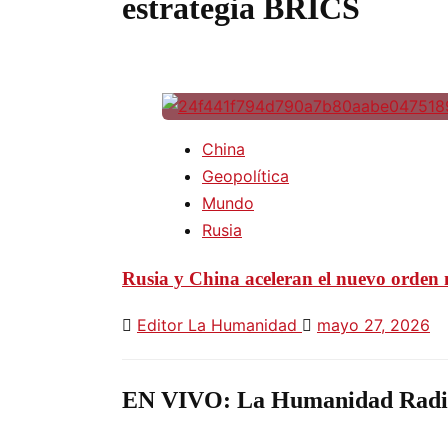
estrategia BRICS
China
Geopolítica
Mundo
Rusia
Rusia y China aceleran el nuevo orden 
Editor La Humanidad
mayo 27, 2026
EN VIVO: La Humanidad Radi