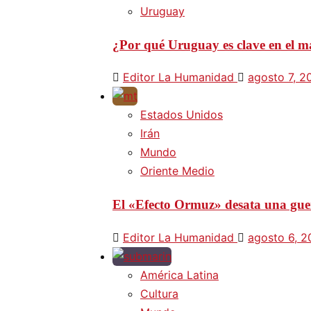
Uruguay
¿Por qué Uruguay es clave en el ma
Editor La Humanidad
agosto 7, 2
Estados Unidos
Irán
Mundo
Oriente Medio
El «Efecto Ormuz» desata una guer
Editor La Humanidad
agosto 6, 
América Latina
Cultura