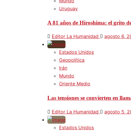
Mundo
Uruguay
A 81 años de Hiroshima: el grito d
Editor La Humanidad
agosto 6, 
Estados Unidos
Geopolítica
Irán
Mundo
Oriente Medio
Las tensiones se convierten en lla
Editor La Humanidad
agosto 5, 
Estados Unidos