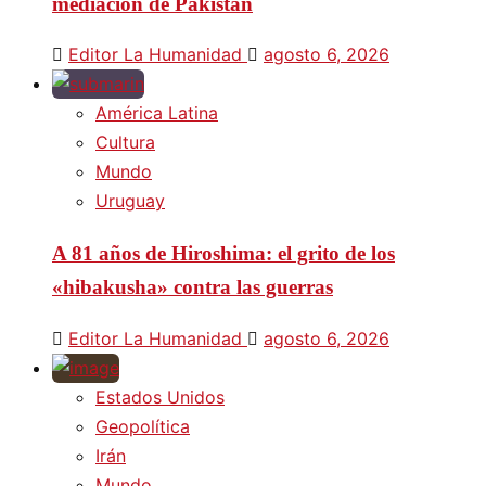
mediación de Pakistán
Editor La Humanidad
agosto 6, 2026
América Latina
Cultura
Mundo
Uruguay
A 81 años de Hiroshima: el grito de los
«hibakusha» contra las guerras
Editor La Humanidad
agosto 6, 2026
Estados Unidos
Geopolítica
Irán
Mundo