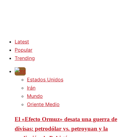
Latest
Popular
Trending
Estados Unidos
Irán
Mundo
Oriente Medio
El «Efecto Ormuz» desata una guerra de
divisas: petrodólar vs. petroyuan y la