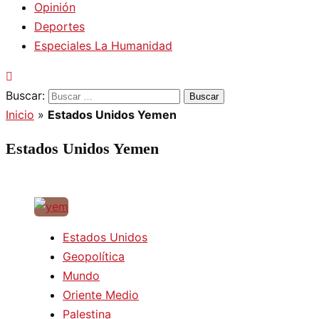
Opinión
Deportes
Especiales La Humanidad
Buscar:
Inicio
»
Estados Unidos Yemen
Estados Unidos Yemen
Estados Unidos
Geopolítica
Mundo
Oriente Medio
Palestina