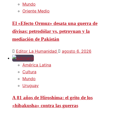
Mundo
Oriente Medio
El «Efecto Ormuz» desata una guerra de
divisas: petrodólar vs. petroyuan y la
mediación de Pakistán
Editor La Humanidad
agosto 6, 2026
América Latina
Cultura
Mundo
Uruguay
A 81 años de Hiroshima: el grito de los
«hibakusha» contra las guerras