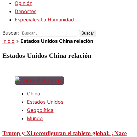
Opinión
Deportes
Especiales La Humanidad
Buscar:
Inicio
»
Estados Unidos China relación
Estados Unidos China relación
China
Estados Unidos
Geopolítica
Mundo
Trump y Xi reconfiguran el tablero global: ¿Nace