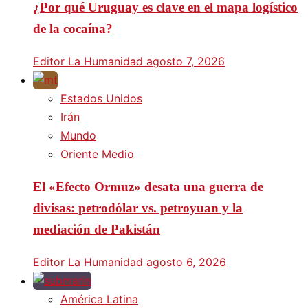
¿Por qué Uruguay es clave en el mapa logístico
de la cocaína?
Editor La Humanidad
agosto 7, 2026
Estados Unidos
Irán
Mundo
Oriente Medio
El «Efecto Ormuz» desata una guerra de
divisas: petrodólar vs. petroyuan y la
mediación de Pakistán
Editor La Humanidad
agosto 6, 2026
América Latina