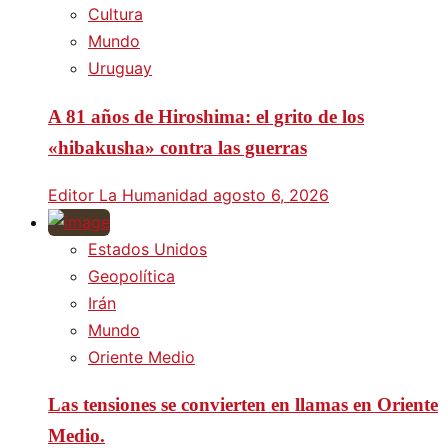
Cultura
Mundo
Uruguay
A 81 años de Hiroshima: el grito de los
«hibakusha» contra las guerras
Editor La Humanidad
agosto 6, 2026
Estados Unidos
Geopolítica
Irán
Mundo
Oriente Medio
Las tensiones se convierten en llamas en Oriente
Medio.