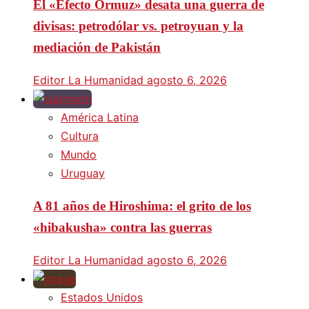
El «Efecto Ormuz» desata una guerra de
divisas: petrodólar vs. petroyuan y la
mediación de Pakistán
Editor La Humanidad
agosto 6, 2026
América Latina
Cultura
Mundo
Uruguay
A 81 años de Hiroshima: el grito de los
«hibakusha» contra las guerras
Editor La Humanidad
agosto 6, 2026
Estados Unidos