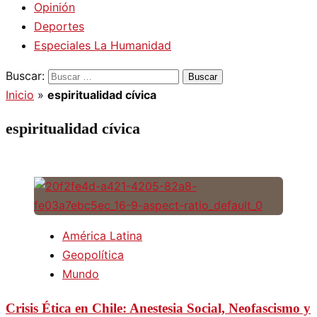
Opinión
Deportes
Especiales La Humanidad
Buscar:
Inicio
»
espiritualidad cívica
espiritualidad cívica
América Latina
Geopolítica
Mundo
Crisis Ética en Chile: Anestesia Social, Neofascismo y