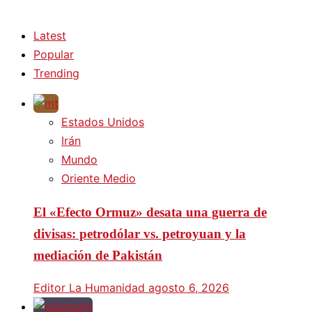
Latest
Popular
Trending
Estados Unidos
Irán
Mundo
Oriente Medio
El «Efecto Ormuz» desata una guerra de
divisas: petrodólar vs. petroyuan y la
mediación de Pakistán
Editor La Humanidad
agosto 6, 2026