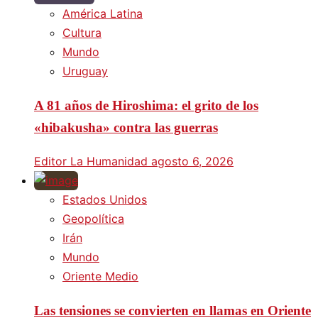
América Latina
Cultura
Mundo
Uruguay
A 81 años de Hiroshima: el grito de los
«hibakusha» contra las guerras
Editor La Humanidad
agosto 6, 2026
Estados Unidos
Geopolítica
Irán
Mundo
Oriente Medio
Las tensiones se convierten en llamas en Oriente