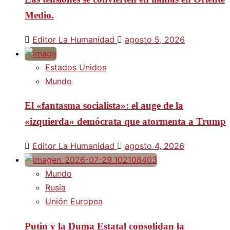
Medio.
Editor La Humanidad
agosto 5, 2026
Estados Unidos
Mundo
El «fantasma socialista»: el auge de la
«izquierda» demócrata que atormenta a Trump
Editor La Humanidad
agosto 4, 2026
Mundo
Rusia
Unión Europea
Putin y la Duma Estatal consolidan la