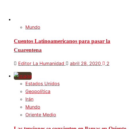
Mundo
Cuentos Latinoamericanos para pasar la
Cuarentena
Editor La Humanidad
abril 28, 2020
2
Estados Unidos
Geopolítica
Irán
Mundo
Oriente Medio
Las tensiones se convierten en llamas en Oriente