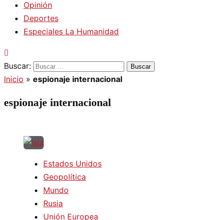
Opinión
Deportes
Especiales La Humanidad
Buscar:
Inicio
»
espionaje internacional
espionaje internacional
Estados Unidos
Geopolítica
Mundo
Rusia
Unión Europea