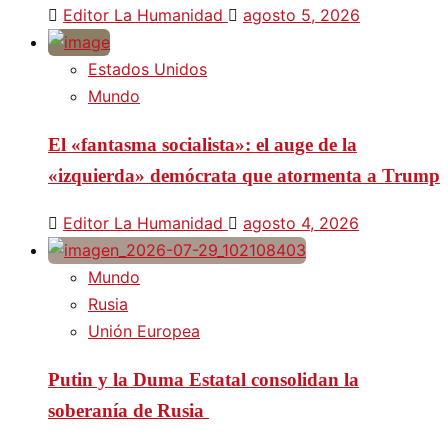
Editor La Humanidad
agosto 5, 2026
Estados Unidos
Mundo
El «fantasma socialista»: el auge de la
«izquierda» demócrata que atormenta a Trump
Editor La Humanidad
agosto 4, 2026
Mundo
Rusia
Unión Europea
Putin y la Duma Estatal consolidan la
soberanía de Rusia