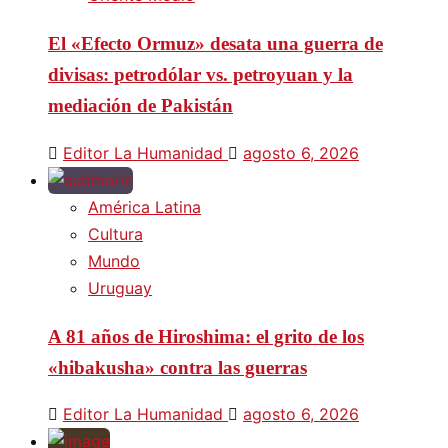
El «Efecto Ormuz» desata una guerra de
divisas: petrodólar vs. petroyuan y la
mediación de Pakistán
Editor La Humanidad
agosto 6, 2026
América Latina
Cultura
Mundo
Uruguay
A 81 años de Hiroshima: el grito de los
«hibakusha» contra las guerras
Editor La Humanidad
agosto 6, 2026