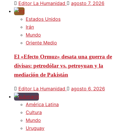
Editor La Humanidad
agosto 7, 2026
Estados Unidos
Irán
Mundo
Oriente Medio
El «Efecto Ormuz» desata una guerra de
divisas: petrodólar vs. petroyuan y la
mediación de Pakistán
Editor La Humanidad
agosto 6, 2026
América Latina
Cultura
Mundo
Uruguay