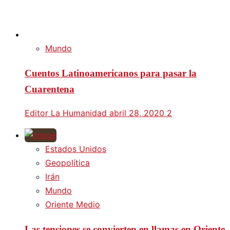
Mundo
Cuentos Latinoamericanos para pasar la
Cuarentena
Editor La Humanidad
abril 28, 2020
2
Estados Unidos
Geopolítica
Irán
Mundo
Oriente Medio
Las tensiones se convierten en llamas en Oriente