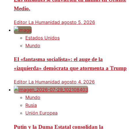
Medio.
Editor La Humanidad
agosto 5, 2026
Estados Unidos
Mundo
El «fantasma socialista»: el auge de la
«izquierda» demócrata que atormenta a Trump
Editor La Humanidad
agosto 4, 2026
Mundo
Rusia
Unión Europea
Putin y la Duma Estatal consolidan la