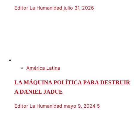
Editor La Humanidad
julio 31, 2026
América Latina
LA MÁQUINA POLÍTICA PARA DESTRUIR
A DANIEL JADUE
Editor La Humanidad
mayo 9, 2024
5