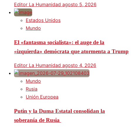
Editor La Humanidad
agosto 5, 2026
Estados Unidos
Mundo
El «fantasma socialista»: el auge de la
«izquierda» demócrata que atormenta a Trump
Editor La Humanidad
agosto 4, 2026
Mundo
Rusia
Unión Europea
Putin y la Duma Estatal consolidan la
soberanía de Rusia