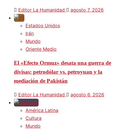
Editor La Humanidad
agosto 7, 2026
Estados Unidos
Irán
Mundo
Oriente Medio
El «Efecto Ormuz» desata una guerra de
divisas: petrodólar vs. petroyuan y la
mediación de Pakistán
Editor La Humanidad
agosto 6, 2026
América Latina
Cultura
Mundo