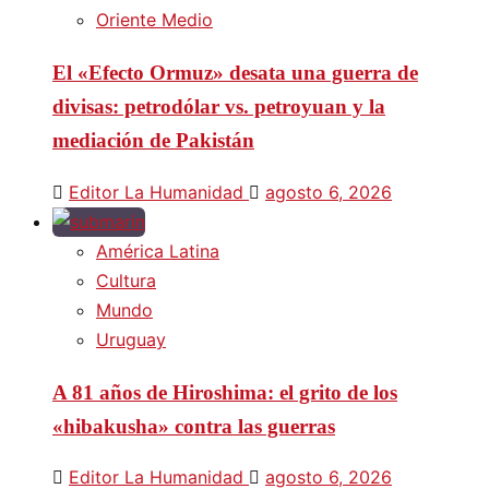
Oriente Medio
El «Efecto Ormuz» desata una guerra de
divisas: petrodólar vs. petroyuan y la
mediación de Pakistán
Editor La Humanidad
agosto 6, 2026
América Latina
Cultura
Mundo
Uruguay
A 81 años de Hiroshima: el grito de los
«hibakusha» contra las guerras
Editor La Humanidad
agosto 6, 2026