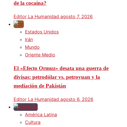
de la cocaína?
Editor La Humanidad
agosto 7, 2026
Estados Unidos
Irán
Mundo
Oriente Medio
El «Efecto Ormuz» desata una guerra de
divisas: petrodólar vs. petroyuan y la
mediación de Pakistán
Editor La Humanidad
agosto 6, 2026
América Latina
Cultura