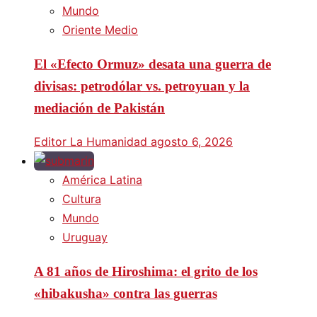
Mundo
Oriente Medio
El «Efecto Ormuz» desata una guerra de
divisas: petrodólar vs. petroyuan y la
mediación de Pakistán
Editor La Humanidad
agosto 6, 2026
América Latina
Cultura
Mundo
Uruguay
A 81 años de Hiroshima: el grito de los
«hibakusha» contra las guerras