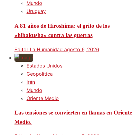
Mundo
Uruguay
A 81 años de Hiroshima: el grito de los
«hibakusha» contra las guerras
Editor La Humanidad
agosto 6, 2026
Estados Unidos
Geopolítica
Irán
Mundo
Oriente Medio
Las tensiones se convierten en llamas en Oriente
Medio.