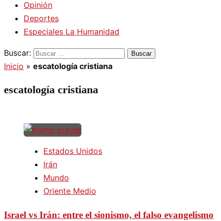
Opinión
Deportes
Especiales La Humanidad
Buscar:
Inicio
»
escatología cristiana
escatología cristiana
Estados Unidos
Irán
Mundo
Oriente Medio
Israel vs Irán: entre el sionismo, el falso evangelismo