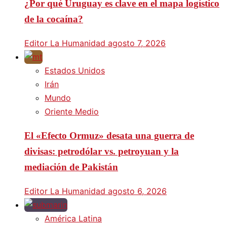
¿Por qué Uruguay es clave en el mapa logístico
de la cocaína?
Editor La Humanidad
agosto 7, 2026
Estados Unidos
Irán
Mundo
Oriente Medio
El «Efecto Ormuz» desata una guerra de
divisas: petrodólar vs. petroyuan y la
mediación de Pakistán
Editor La Humanidad
agosto 6, 2026
América Latina