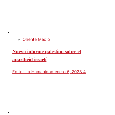
Oriente Medio
Nuevo informe palestino sobre el
apartheid israelí
Editor La Humanidad
enero 6, 2023
4