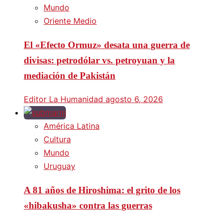
Mundo
Oriente Medio
El «Efecto Ormuz» desata una guerra de
divisas: petrodólar vs. petroyuan y la
mediación de Pakistán
Editor La Humanidad
agosto 6, 2026
América Latina
Cultura
Mundo
Uruguay
A 81 años de Hiroshima: el grito de los
«hibakusha» contra las guerras