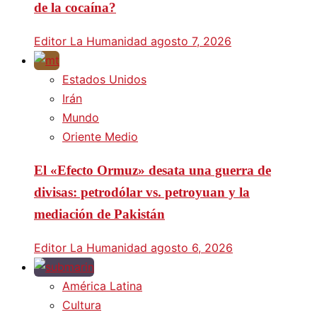
de la cocaína?
Editor La Humanidad
agosto 7, 2026
Estados Unidos
Irán
Mundo
Oriente Medio
El «Efecto Ormuz» desata una guerra de
divisas: petrodólar vs. petroyuan y la
mediación de Pakistán
Editor La Humanidad
agosto 6, 2026
América Latina
Cultura