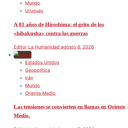
Mundo
Uruguay
A 81 años de Hiroshima: el grito de los
«hibakusha» contra las guerras
Editor La Humanidad
agosto 6, 2026
Estados Unidos
Geopolítica
Irán
Mundo
Oriente Medio
Las tensiones se convierten en llamas en Oriente
Medio.