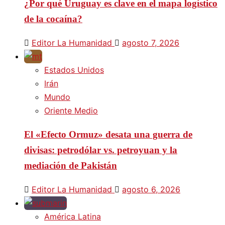
¿Por qué Uruguay es clave en el mapa logístico
de la cocaína?
Editor La Humanidad
agosto 7, 2026
Estados Unidos
Irán
Mundo
Oriente Medio
El «Efecto Ormuz» desata una guerra de
divisas: petrodólar vs. petroyuan y la
mediación de Pakistán
Editor La Humanidad
agosto 6, 2026
América Latina