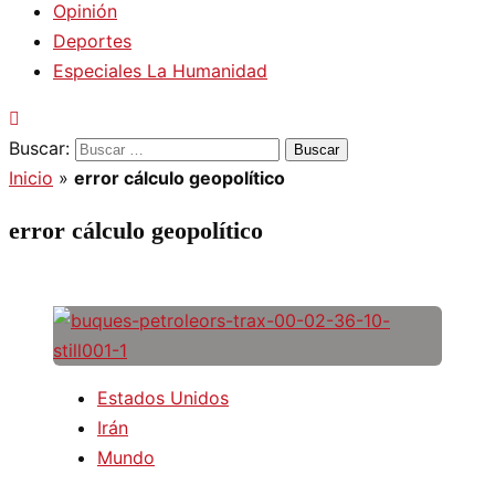
Opinión
Deportes
Especiales La Humanidad
Buscar:
Inicio
»
error cálculo geopolítico
error cálculo geopolítico
Estados Unidos
Irán
Mundo