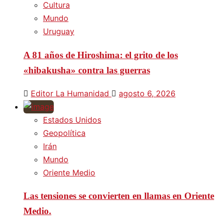
Cultura
Mundo
Uruguay
A 81 años de Hiroshima: el grito de los
«hibakusha» contra las guerras
Editor La Humanidad
agosto 6, 2026
Estados Unidos
Geopolítica
Irán
Mundo
Oriente Medio
Las tensiones se convierten en llamas en Oriente
Medio.