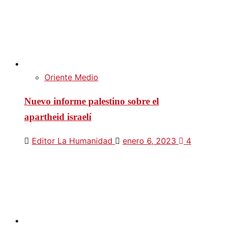
Oriente Medio
Nuevo informe palestino sobre el
apartheid israelí
Editor La Humanidad
enero 6, 2023
4