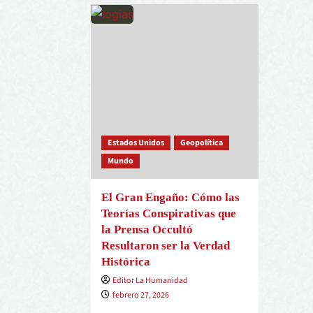
Estados Unidos
Geopolítica
Mundo
El Gran Engaño: Cómo las
Teorías Conspirativas que
la Prensa Occultó
Resultaron ser la Verdad
Histórica
Editor La Humanidad
febrero 27, 2026