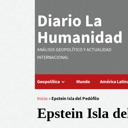
Diario La
Humanidad
ANÁLISIS GEOPOLÍTICO Y ACTUALIDAD
INTERNACIONAL
Geopolítica
Mundo
América Latin
Inicio
»
Epstein Isla del Pedófilo
Epstein Isla de