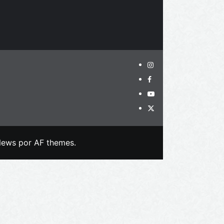
News
por AF themes.