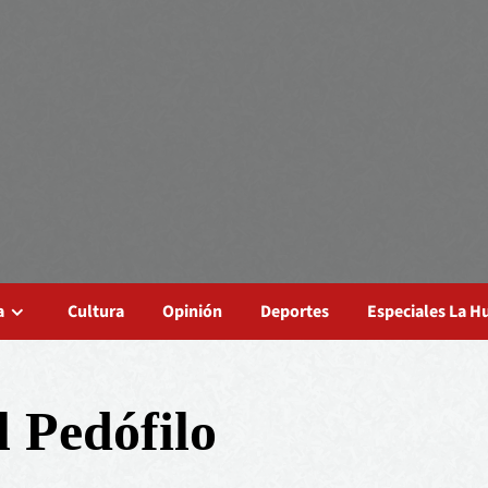
a
Cultura
Opinión
Deportes
Especiales La 
l Pedófilo