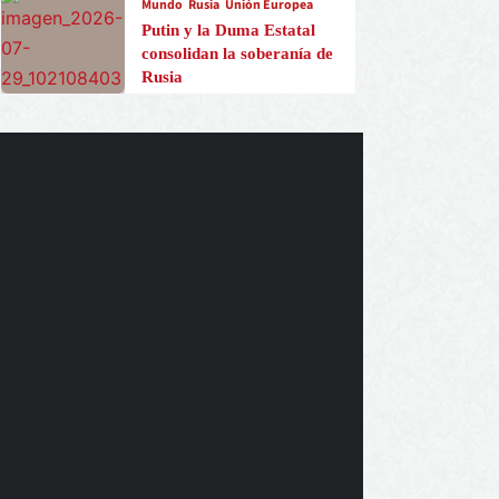
Mundo
Rusia
Unión Europea
Putin y la Duma Estatal
consolidan la soberanía de
Rusia