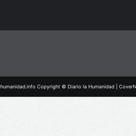
lahumanidad.info Copyright © Diario la Humanidad
|
Cover