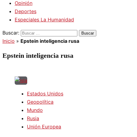
Opinión
Deportes
Especiales La Humanidad
Buscar:
Inicio
»
Epstein inteligencia rusa
Epstein inteligencia rusa
Estados Unidos
Geopolítica
Mundo
Rusia
Unión Europea