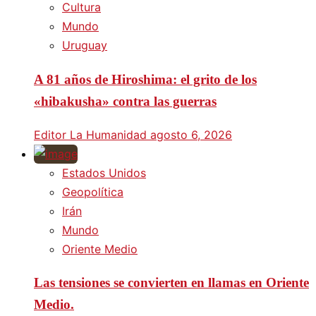
Cultura
Mundo
Uruguay
A 81 años de Hiroshima: el grito de los
«hibakusha» contra las guerras
Editor La Humanidad
agosto 6, 2026
Estados Unidos
Geopolítica
Irán
Mundo
Oriente Medio
Las tensiones se convierten en llamas en Oriente
Medio.