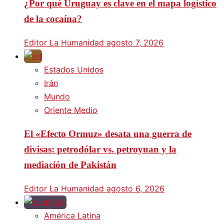
¿Por qué Uruguay es clave en el mapa logístico
de la cocaína?
Editor La Humanidad
agosto 7, 2026
Estados Unidos
Irán
Mundo
Oriente Medio
El «Efecto Ormuz» desata una guerra de
divisas: petrodólar vs. petroyuan y la
mediación de Pakistán
Editor La Humanidad
agosto 6, 2026
América Latina