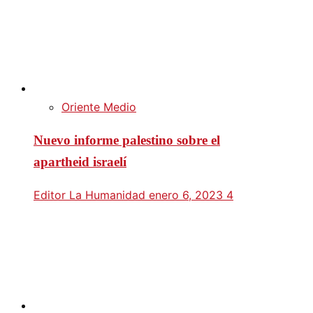
Oriente Medio
Nuevo informe palestino sobre el
apartheid israelí
Editor La Humanidad
enero 6, 2023
4