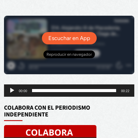
Reproductor
00:00
00:22
de
audio
COLABORA CON EL PERIODISMO
INDEPENDIENTE