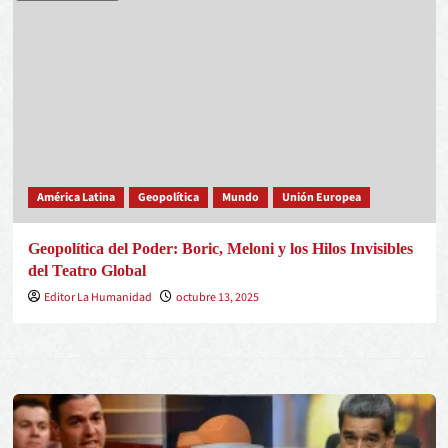
América Latina
Geopolítica
Mundo
Unión Europea
Geopolítica del Poder: Boric, Meloni y los Hilos Invisibles
del Teatro Global
Editor La Humanidad
octubre 13, 2025