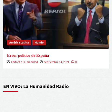
América Latina
Mundo
Error político de España
Editor La Humanidad
septiembre 14, 2024
0
EN VIVO: La Humanidad Radio