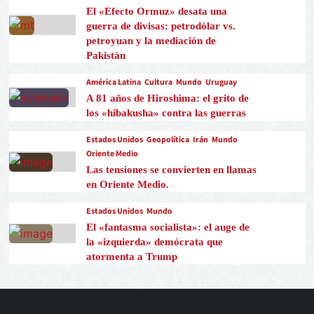
El «Efecto Ormuz» desata una
guerra de divisas: petrodólar vs.
petroyuan y la mediación de
Pakistán
América Latina
Cultura
Mundo
Uruguay
A 81 años de Hiroshima: el grito de
los «hibakusha» contra las guerras
Estados Unidos
Geopolítica
Irán
Mundo
Oriente Medio
Las tensiones se convierten en llamas
en Oriente Medio.
Estados Unidos
Mundo
El «fantasma socialista»: el auge de
la «izquierda» demócrata que
atormenta a Trump