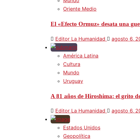
Mundo
Oriente Medio
El «Efecto Ormuz» desata una guer
Editor La Humanidad
agosto 6, 
América Latina
Cultura
Mundo
Uruguay
A 81 años de Hiroshima: el grito d
Editor La Humanidad
agosto 6, 
Estados Unidos
Geopolítica