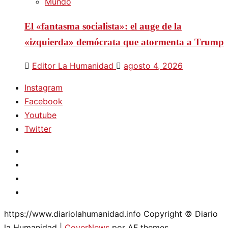
Mundo
El «fantasma socialista»: el auge de la
«izquierda» demócrata que atormenta a Trump
Editor La Humanidad
agosto 4, 2026
Instagram
Facebook
Youtube
Twitter
Instagram
Facebook
Youtube
Twitter
https://www.diariolahumanidad.info Copyright © Diario
la Humanidad
|
CoverNews
por AF themes.