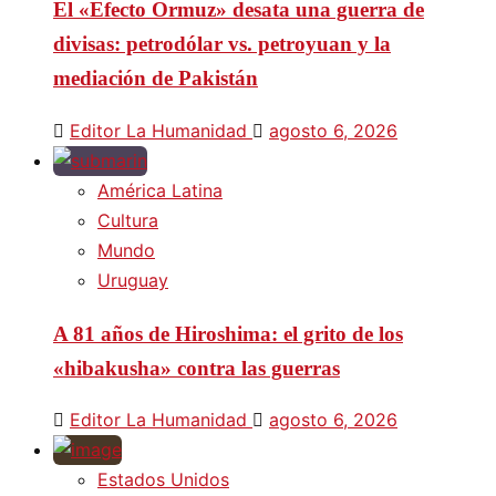
El «Efecto Ormuz» desata una guerra de
divisas: petrodólar vs. petroyuan y la
mediación de Pakistán
Editor La Humanidad
agosto 6, 2026
América Latina
Cultura
Mundo
Uruguay
A 81 años de Hiroshima: el grito de los
«hibakusha» contra las guerras
Editor La Humanidad
agosto 6, 2026
Estados Unidos