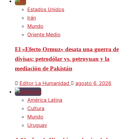
Estados Unidos
Irán
Mundo
Oriente Medio
El «Efecto Ormuz» desata una guerra de
divisas: petrodólar vs. petroyuan y la
mediación de Pakistán
Editor La Humanidad
agosto 6, 2026
América Latina
Cultura
Mundo
Uruguay