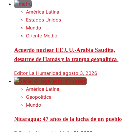
América Latina
Estados Unidos
Mundo
Oriente Medio
Acuerdo nuclear EE.UU.-Arabia Saudita,
desarme de Hamás y la trampa geopolítica
Editor La Humanidad
agosto 3, 2026
América Latina
Geopolítica
Mundo
Nicaragua: 47 años de la lucha de un pueblo