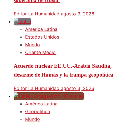
soberanía de Rusia
Editor La Humanidad
agosto 3, 2026
América Latina
Estados Unidos
Mundo
Oriente Medio
Acuerdo nuclear EE.UU.-Arabia Saudita,
desarme de Hamás y la trampa geopolítica
Editor La Humanidad
agosto 3, 2026
América Latina
Geopolítica
Mundo