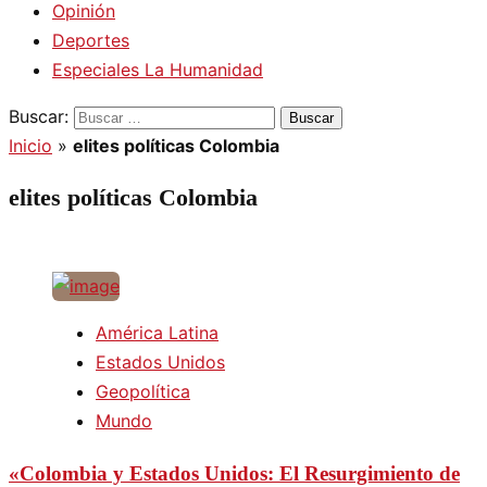
Opinión
Deportes
Especiales La Humanidad
Buscar:
Inicio
»
elites políticas Colombia
elites políticas Colombia
América Latina
Estados Unidos
Geopolítica
Mundo
«Colombia y Estados Unidos: El Resurgimiento de