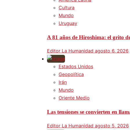
Cultura
Mundo
Uruguay
A 81 años de Hiroshima: el grito d
Editor La Humanidad
agosto 6, 2026
Estados Unidos
Geopolítica
Irán
Mundo
Oriente Medio
Las tensiones se convierten en lla
Editor La Humanidad
agosto 5, 2026