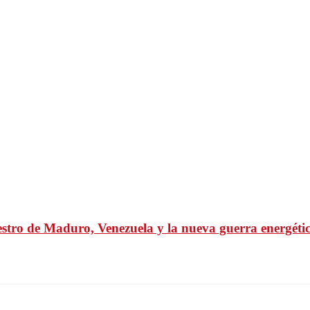
uestro de Maduro, Venezuela y la nueva guerra energéti