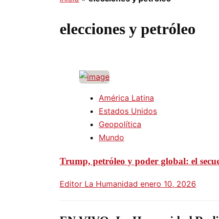
elecciones y petróleo
América Latina
Estados Unidos
Geopolítica
Mundo
Trump, petróleo y poder global: el sec
Editor La Humanidad
enero 10, 2026