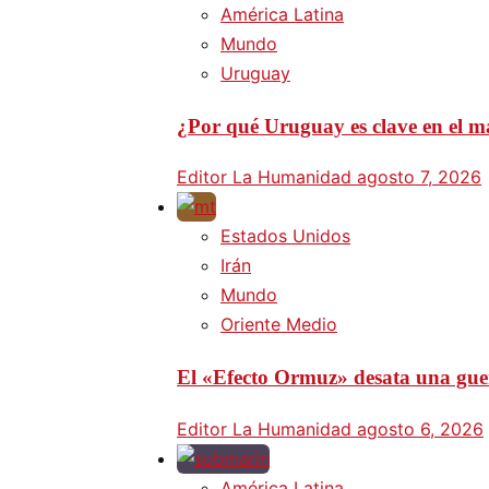
América Latina
Mundo
Uruguay
¿Por qué Uruguay es clave en el ma
Editor La Humanidad
agosto 7, 2026
Estados Unidos
Irán
Mundo
Oriente Medio
El «Efecto Ormuz» desata una guer
Editor La Humanidad
agosto 6, 2026
América Latina