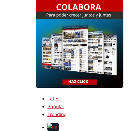
Latest
Popular
Trending