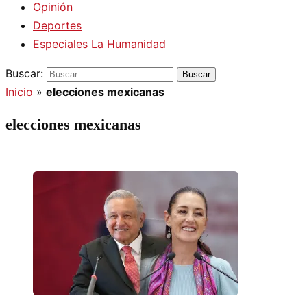
Opinión
Deportes
Especiales La Humanidad
Buscar:
Inicio
»
elecciones mexicanas
elecciones mexicanas