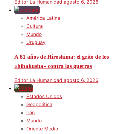
Editor La Humanidad
agosto 6, 2026
América Latina
Cultura
Mundo
Uruguay
A 81 años de Hiroshima: el grito de los
«hibakusha» contra las guerras
Editor La Humanidad
agosto 6, 2026
Estados Unidos
Geopolítica
Irán
Mundo
Oriente Medio