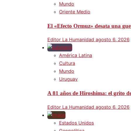
Mundo
Oriente Medio
El «Efecto Ormuz» desata una guer
Editor La Humanidad
agosto 6, 2026
América Latina
Cultura
Mundo
Uruguay
A 81 años de Hiroshima: el grito d
Editor La Humanidad
agosto 6, 2026
Estados Unidos
Geopolítica