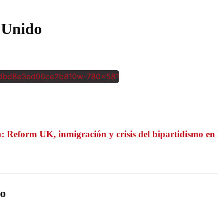
o Unido
ca: Reform UK, inmigración y crisis del bipartidismo e
o