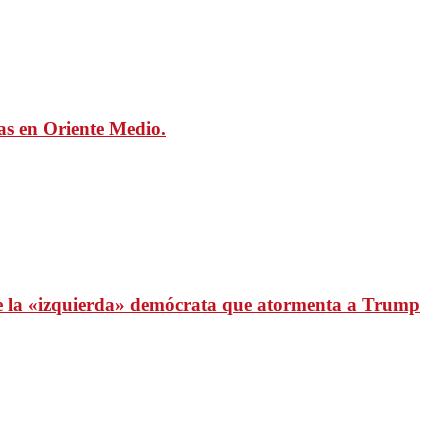
mas en Oriente Medio.
 de la «izquierda» demócrata que atormenta a Trump