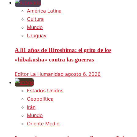
América Latina
Cultura
Mundo
Uruguay
A 81 años de Hiroshima: el grito de los
«hibakusha» contra las guerras
Editor La Humanidad
agosto 6, 2026
Estados Unidos
Geopolítica
Irán
Mundo
Oriente Medio