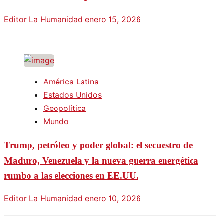
Editor La Humanidad
enero 15, 2026
América Latina
Estados Unidos
Geopolítica
Mundo
Trump, petróleo y poder global: el secuestro de
Maduro, Venezuela y la nueva guerra energética
rumbo a las elecciones en EE.UU.
Editor La Humanidad
enero 10, 2026