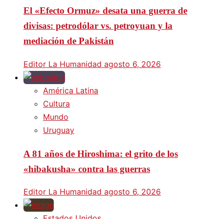
El «Efecto Ormuz» desata una guerra de
divisas: petrodólar vs. petroyuan y la
mediación de Pakistán
Editor La Humanidad
agosto 6, 2026
América Latina
Cultura
Mundo
Uruguay
A 81 años de Hiroshima: el grito de los
«hibakusha» contra las guerras
Editor La Humanidad
agosto 6, 2026
Estados Unidos