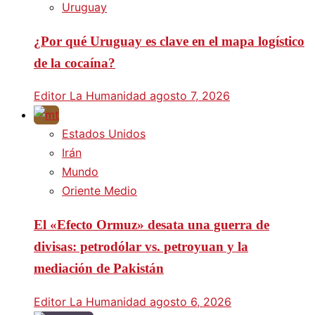
Uruguay
¿Por qué Uruguay es clave en el mapa logístico
de la cocaína?
Editor La Humanidad
agosto 7, 2026
Estados Unidos
Irán
Mundo
Oriente Medio
El «Efecto Ormuz» desata una guerra de
divisas: petrodólar vs. petroyuan y la
mediación de Pakistán
Editor La Humanidad
agosto 6, 2026