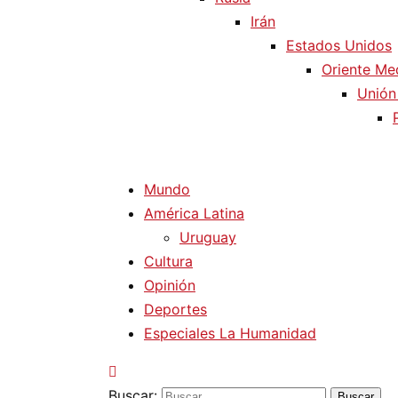
Irán
Estados Unidos
Oriente Me
Unión
Mundo
América Latina
Uruguay
Cultura
Opinión
Deportes
Especiales La Humanidad
Buscar: