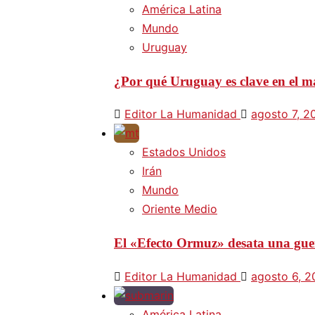
América Latina
Mundo
Uruguay
¿Por qué Uruguay es clave en el ma
Editor La Humanidad
agosto 7, 2
Estados Unidos
Irán
Mundo
Oriente Medio
El «Efecto Ormuz» desata una guer
Editor La Humanidad
agosto 6, 
América Latina