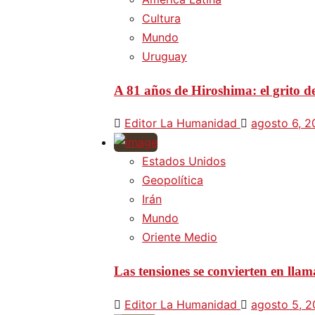
Cultura
Mundo
Uruguay
A 81 años de Hiroshima: el grito d
Editor La Humanidad
agosto 6, 
Estados Unidos
Geopolítica
Irán
Mundo
Oriente Medio
Las tensiones se convierten en lla
Editor La Humanidad
agosto 5, 