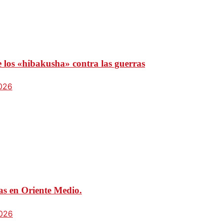
e los «hibakusha» contra las guerras
2026
mas en Oriente Medio.
2026