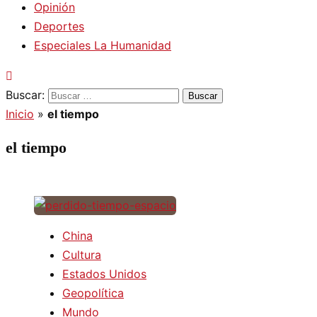
Opinión
Deportes
Especiales La Humanidad
Buscar:
Inicio
»
el tiempo
el tiempo
China
Cultura
Estados Unidos
Geopolítica
Mundo