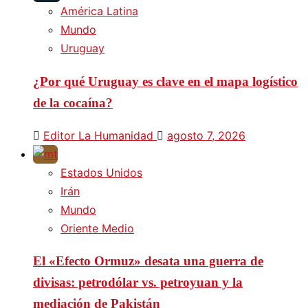
América Latina
Mundo
Uruguay
¿Por qué Uruguay es clave en el mapa logístico
de la cocaína?
Editor La Humanidad
agosto 7, 2026
Estados Unidos
Irán
Mundo
Oriente Medio
El «Efecto Ormuz» desata una guerra de
divisas: petrodólar vs. petroyuan y la
mediación de Pakistán