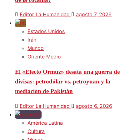
Editor La Humanidad
agosto 7, 2026
Estados Unidos
Irán
Mundo
Oriente Medio
El «Efecto Ormuz» desata una guerra de
divisas: petrodólar vs. petroyuan y la
mediación de Pakistán
Editor La Humanidad
agosto 6, 2026
América Latina
Cultura
Mundo