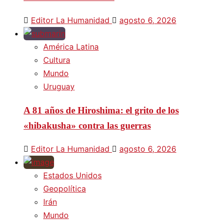
Editor La Humanidad
agosto 6, 2026
América Latina
Cultura
Mundo
Uruguay
A 81 años de Hiroshima: el grito de los
«hibakusha» contra las guerras
Editor La Humanidad
agosto 6, 2026
Estados Unidos
Geopolítica
Irán
Mundo