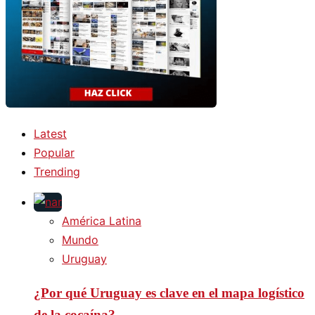
Latest
Popular
Trending
América Latina
Mundo
Uruguay
¿Por qué Uruguay es clave en el mapa logístico
de la cocaína?