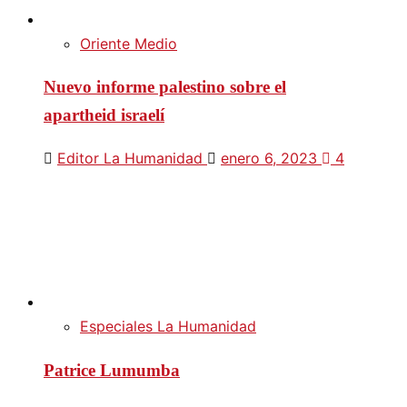
Oriente Medio
Nuevo informe palestino sobre el
apartheid israelí
Editor La Humanidad
enero 6, 2023
4
Especiales La Humanidad
Patrice Lumumba