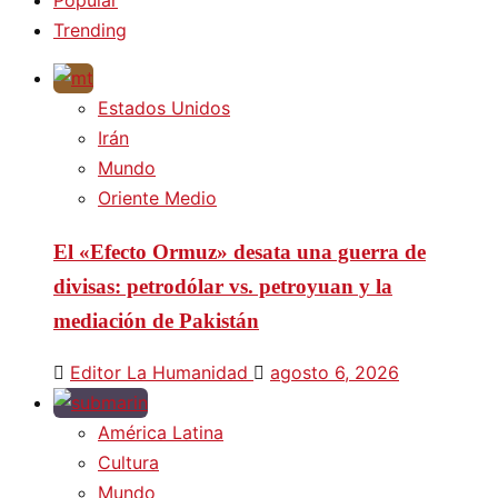
Trending
Estados Unidos
Irán
Mundo
Oriente Medio
El «Efecto Ormuz» desata una guerra de
divisas: petrodólar vs. petroyuan y la
mediación de Pakistán
Editor La Humanidad
agosto 6, 2026
América Latina
Cultura
Mundo