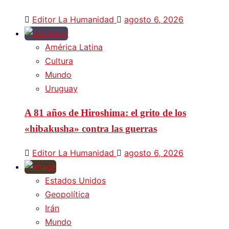
Editor La Humanidad
agosto 6, 2026
América Latina
Cultura
Mundo
Uruguay
A 81 años de Hiroshima: el grito de los
«hibakusha» contra las guerras
Editor La Humanidad
agosto 6, 2026
Estados Unidos
Geopolítica
Irán
Mundo