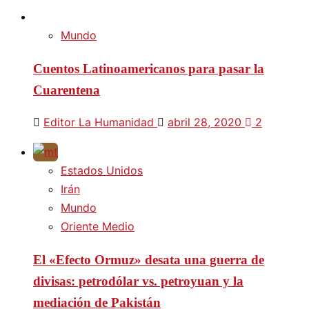
Mundo
Cuentos Latinoamericanos para pasar la
Cuarentena
Editor La Humanidad
abril 28, 2020
2
Estados Unidos
Irán
Mundo
Oriente Medio
El «Efecto Ormuz» desata una guerra de
divisas: petrodólar vs. petroyuan y la
mediación de Pakistán