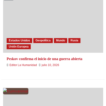
Estados Unidos
Geopolítica
Mundo
Rusia
Unión Europea
Peskov confirma el inicio de una guerra abierta
Editor La Humanidad
julio 10, 2026