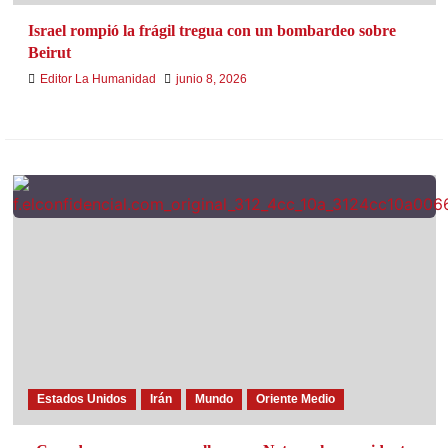
Israel rompió la frágil tregua con un bombardeo sobre
Beirut
Editor La Humanidad
junio 8, 2026
Estados Unidos
Irán
Mundo
Oriente Medio