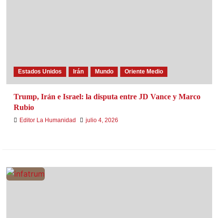
Estados Unidos
Irán
Mundo
Oriente Medio
Trump, Irán e Israel: la disputa entre JD Vance y Marco
Rubio
Editor La Humanidad
julio 4, 2026