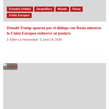
Estados Unidos
Geopolítica
Mundo
Rusia
Unión Europea
Donald Trump apuesta por el diálogo con Rusia mientras
la Unión Europea endurece su postura
Editor La Humanidad
junio 24, 2026