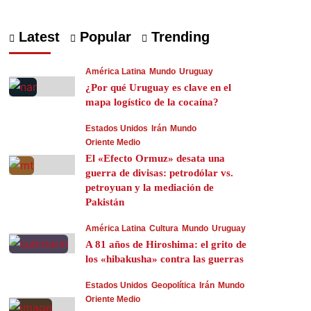
Latest
Popular
Trending
América Latina
Mundo
Uruguay
¿Por qué Uruguay es clave en el
mapa logístico de la cocaína?
Estados Unidos
Irán
Mundo
Oriente Medio
El «Efecto Ormuz» desata una
guerra de divisas: petrodólar vs.
petroyuan y la mediación de
Pakistán
América Latina
Cultura
Mundo
Uruguay
A 81 años de Hiroshima: el grito de
los «hibakusha» contra las guerras
Estados Unidos
Geopolítica
Irán
Mundo
Oriente Medio