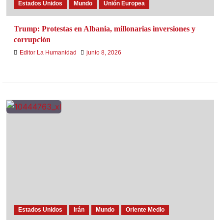
Estados Unidos
Mundo
Unión Europea
Trump: Protestas en Albania, millonarias inversiones y
corrupción
Editor La Humanidad
junio 8, 2026
Estados Unidos
Irán
Mundo
Oriente Medio