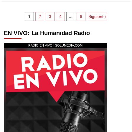
1
…
2
3
4
6
Siguiente
EN VIVO: La Humanidad Radio