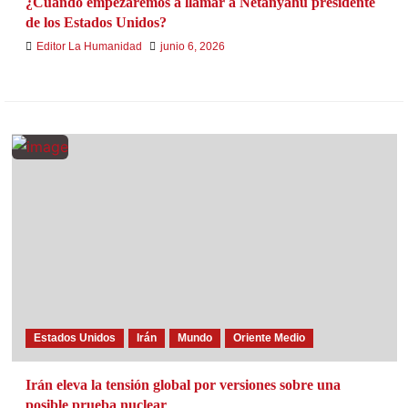
¿Cuando empezaremos a llamar a Netanyahu presidente
de los Estados Unidos?
Editor La Humanidad
junio 6, 2026
Estados Unidos
Irán
Mundo
Oriente Medio
Irán eleva la tensión global por versiones sobre una
posible prueba nuclear