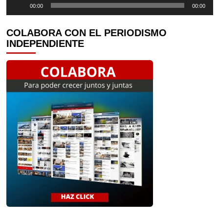
Reproductor
00:00
00:00
de
audio
COLABORA CON EL PERIODISMO
INDEPENDIENTE