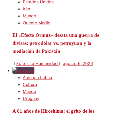
Estados Unidos
Irán
Mundo
Oriente Medio
El «Efecto Ormuz» desata una guerra de
divisas: petrodólar vs. petroyuan y la
mediación de Pakistán
Editor La Humanidad
agosto 6, 2026
América Latina
Cultura
Mundo
Uruguay
A 81 años de Hiroshima: el grito de los