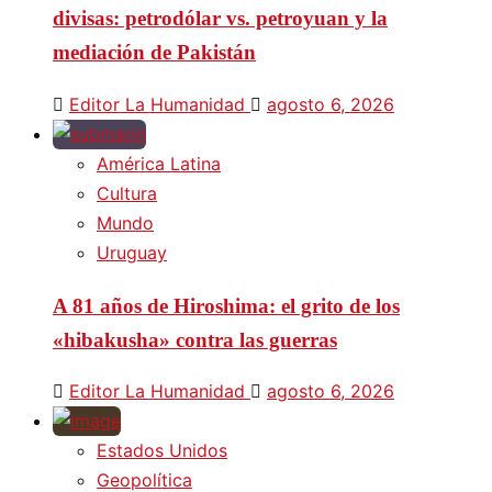
divisas: petrodólar vs. petroyuan y la
mediación de Pakistán
Editor La Humanidad
agosto 6, 2026
América Latina
Cultura
Mundo
Uruguay
A 81 años de Hiroshima: el grito de los
«hibakusha» contra las guerras
Editor La Humanidad
agosto 6, 2026
Estados Unidos
Geopolítica