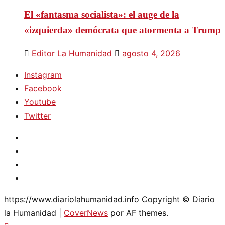
El «fantasma socialista»: el auge de la
«izquierda» demócrata que atormenta a Trump
Editor La Humanidad
agosto 4, 2026
Instagram
Facebook
Youtube
Twitter
Instagram
Facebook
Youtube
Twitter
https://www.diariolahumanidad.info Copyright © Diario
la Humanidad
|
CoverNews
por AF themes.