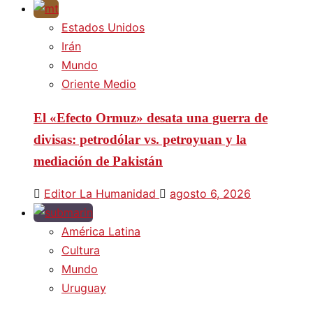
Estados Unidos
Irán
Mundo
Oriente Medio
El «Efecto Ormuz» desata una guerra de
divisas: petrodólar vs. petroyuan y la
mediación de Pakistán
Editor La Humanidad
agosto 6, 2026
América Latina
Cultura
Mundo
Uruguay