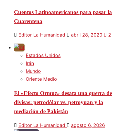
Cuentos Latinoamericanos para pasar la
Cuarentena
Editor La Humanidad
abril 28, 2020
2
Estados Unidos
Irán
Mundo
Oriente Medio
El «Efecto Ormuz» desata una guerra de
divisas: petrodólar vs. petroyuan y la
mediación de Pakistán
Editor La Humanidad
agosto 6, 2026