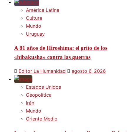
América Latina
Cultura
Mundo
Uruguay
A 81 años de Hiroshima: el grito de los
«hibakusha» contra las guerras
Editor La Humanidad
agosto 6, 2026
Estados Unidos
Geopolítica
Irán
Mundo
Oriente Medio