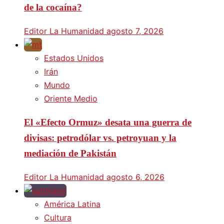
de la cocaína?
Editor La Humanidad
agosto 7, 2026
Estados Unidos
Irán
Mundo
Oriente Medio
El «Efecto Ormuz» desata una guerra de
divisas: petrodólar vs. petroyuan y la
mediación de Pakistán
Editor La Humanidad
agosto 6, 2026
América Latina
Cultura