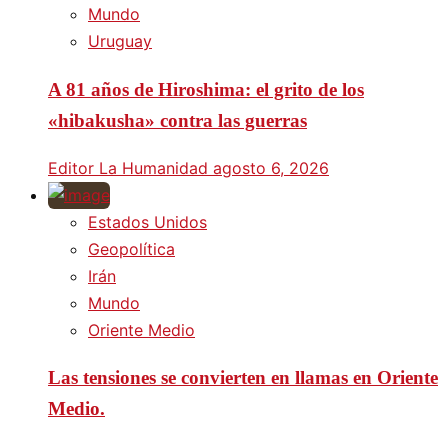
Mundo
Uruguay
A 81 años de Hiroshima: el grito de los
«hibakusha» contra las guerras
Editor La Humanidad
agosto 6, 2026
Estados Unidos
Geopolítica
Irán
Mundo
Oriente Medio
Las tensiones se convierten en llamas en Oriente
Medio.