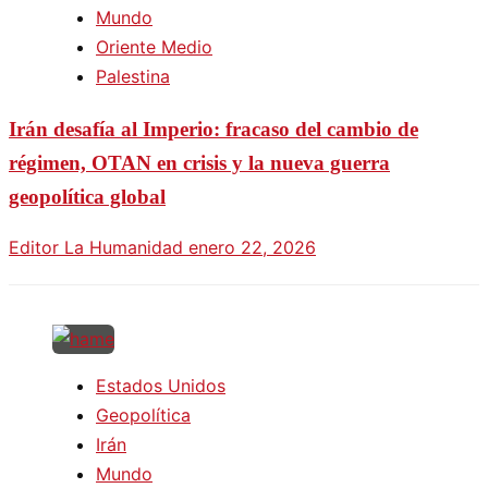
Mundo
Oriente Medio
Palestina
Irán desafía al Imperio: fracaso del cambio de
régimen, OTAN en crisis y la nueva guerra
geopolítica global
Editor La Humanidad
enero 22, 2026
Estados Unidos
Geopolítica
Irán
Mundo