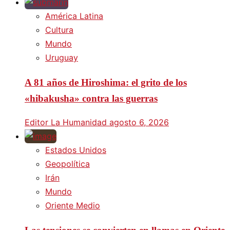
América Latina
Cultura
Mundo
Uruguay
A 81 años de Hiroshima: el grito de los
«hibakusha» contra las guerras
Editor La Humanidad
agosto 6, 2026
Estados Unidos
Geopolítica
Irán
Mundo
Oriente Medio