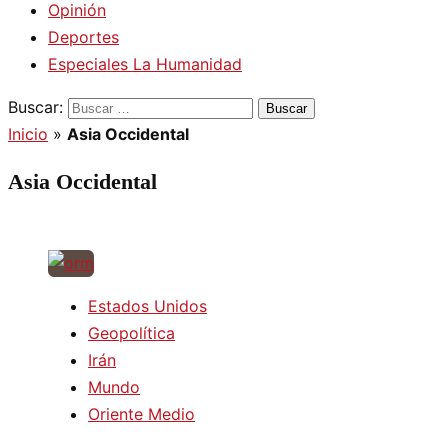
Opinión
Deportes
Especiales La Humanidad
Buscar:
Inicio
»
Asia Occidental
Asia Occidental
Estados Unidos
Geopolítica
Irán
Mundo
Oriente Medio