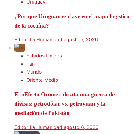
Uruguay
¿Por qué Uruguay es clave en el mapa logístico
de la cocaína?
Editor La Humanidad
agosto 7, 2026
Estados Unidos
Irán
Mundo
Oriente Medio
El «Efecto Ormuz» desata una guerra de
divisas: petrodólar vs. petroyuan y la
mediación de Pakistán
Editor La Humanidad
agosto 6, 2026