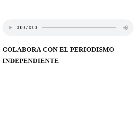
COLABORA CON EL PERIODISMO
INDEPENDIENTE