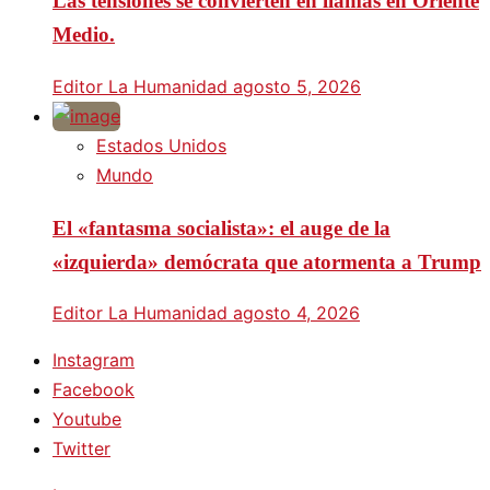
Las tensiones se convierten en llamas en Oriente
Medio.
Editor La Humanidad
agosto 5, 2026
Estados Unidos
Mundo
El «fantasma socialista»: el auge de la
«izquierda» demócrata que atormenta a Trump
Editor La Humanidad
agosto 4, 2026
Instagram
Facebook
Youtube
Twitter