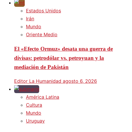
Estados Unidos
Irán
Mundo
Oriente Medio
El «Efecto Ormuz» desata una guerra de
divisas: petrodólar vs. petroyuan y la
mediación de Pakistán
Editor La Humanidad
agosto 6, 2026
América Latina
Cultura
Mundo
Uruguay