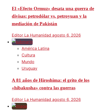
El «Efecto Ormuz» desata una guerra de
divisas: petrodólar vs. petroyuan y la
mediación de Pakistán
Editor La Humanidad
agosto 6, 2026
América Latina
Cultura
Mundo
Uruguay
A 81 años de Hiroshima: el grito de los
«hibakusha» contra las guerras
Editor La Humanidad
agosto 6, 2026