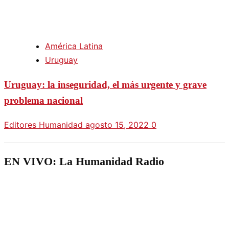
América Latina
Uruguay
Uruguay: la inseguridad, el más urgente y grave
problema nacional
Editores Humanidad
agosto 15, 2022
0
EN VIVO: La Humanidad Radio