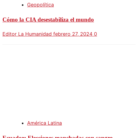
Geopolítica
Cómo la CIA desestabiliza el mundo
Editor La Humanidad
febrero 27, 2024
0
América Latina
Ecuador: Elecciones manchadas con sangre