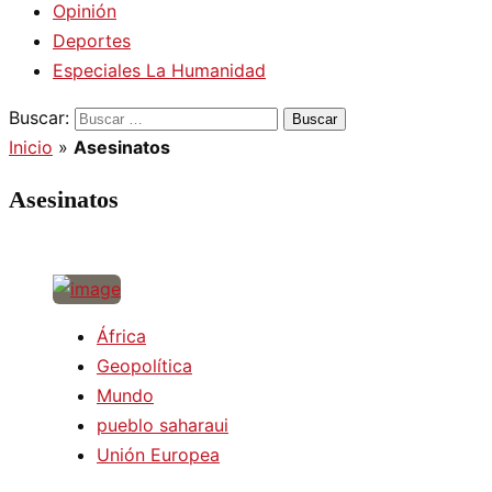
Opinión
Deportes
Especiales La Humanidad
Buscar:
Inicio
»
Asesinatos
Asesinatos
África
Geopolítica
Mundo
pueblo saharaui
Unión Europea