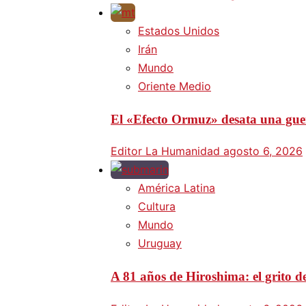
Estados Unidos
Irán
Mundo
Oriente Medio
El «Efecto Ormuz» desata una guer
Editor La Humanidad
agosto 6, 2026
América Latina
Cultura
Mundo
Uruguay
A 81 años de Hiroshima: el grito d