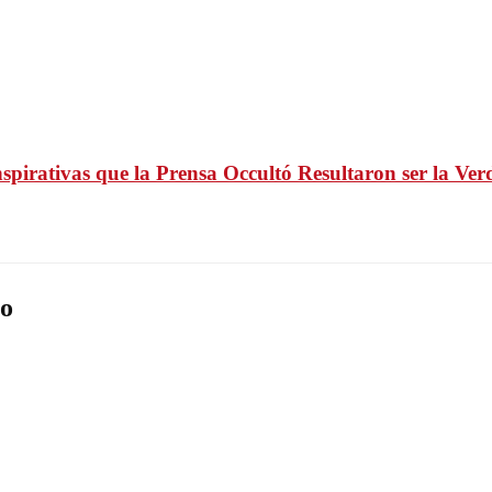
irativas que la Prensa Occultó Resultaron ser la Ver
o