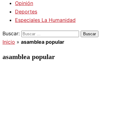
Opinión
Deportes
Especiales La Humanidad
Buscar:
Inicio
»
asamblea popular
asamblea popular