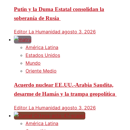
Putin y la Duma Estatal consolidan la
soberanía de Rusia
Editor La Humanidad
agosto 3, 2026
América Latina
Estados Unidos
Mundo
Oriente Medio
Acuerdo nuclear EE.UU.-Arabia Saudita,
desarme de Hamás y la trampa geopolítica
Editor La Humanidad
agosto 3, 2026
América Latina