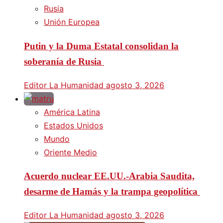
Rusia
Unión Europea
Putin y la Duma Estatal consolidan la
soberanía de Rusia
Editor La Humanidad
agosto 3, 2026
América Latina
Estados Unidos
Mundo
Oriente Medio
Acuerdo nuclear EE.UU.-Arabia Saudita,
desarme de Hamás y la trampa geopolítica
Editor La Humanidad
agosto 3, 2026