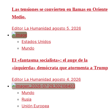
Las tensiones se convierten en llamas en Oriente
Medio.
Editor La Humanidad
agosto 5, 2026
Estados Unidos
Mundo
El «fantasma socialista»: el auge de la
«izquierda» demócrata que atormenta a Trump
Editor La Humanidad
agosto 4, 2026
Mundo
Rusia
Unión Europea