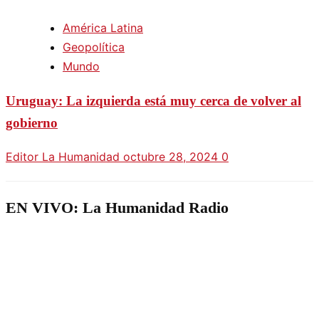
América Latina
Geopolítica
Mundo
Uruguay: La izquierda está muy cerca de volver al
gobierno
Editor La Humanidad
octubre 28, 2024
0
EN VIVO: La Humanidad Radio