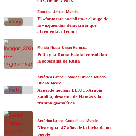
en Oriente Medio.
Estados Unidos
Mundo
El «fantasma socialista»: el auge de
la «izquierda» demócrata que
atormenta a Trump
Mundo
Rusia
Unión Europea
Putin y la Duma Estatal consolidan
la soberanía de Rusia
América Latina
Estados Unidos
Mundo
Oriente Medio
Acuerdo nuclear EE.UU.-Arabia
Saudita, desarme de Hamás y la
trampa geopolítica
América Latina
Geopolítica
Mundo
Nicaragua: 47 años de la lucha de un
pueblo