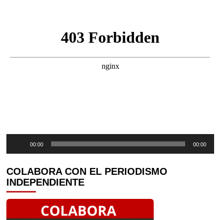
Reproductor
00:00
00:00
de
audio
COLABORA CON EL PERIODISMO
INDEPENDIENTE