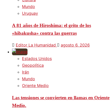
Mundo
Uruguay
A 81 años de Hiroshima: el grito de los
«hibakusha» contra las guerras
Editor La Humanidad
agosto 6, 2026
Estados Unidos
Geopolítica
Irán
Mundo
Oriente Medio
Las tensiones se convierten en llamas en Oriente
Medio.