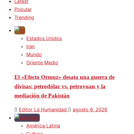
Latest
Popular
Trending
Estados Unidos
Irán
Mundo
Oriente Medio
El «Efecto Ormuz» desata una guerra de
divisas: petrodólar vs. petroyuan y la
mediación de Pakistán
Editor La Humanidad
agosto 6, 2026
América Latina
Cultura