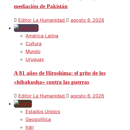
mediación de Pakistán
Editor La Humanidad
agosto 6, 2026
América Latina
Cultura
Mundo
Uruguay
A 81 años de Hiroshima: el grito de los
«hibakusha» contra las guerras
Editor La Humanidad
agosto 6, 2026
Estados Unidos
Geopolítica
Irán