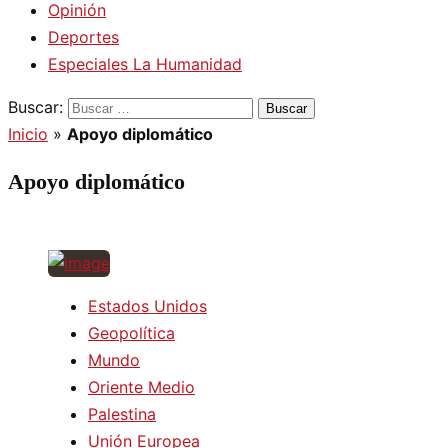
Opinión
Deportes
Especiales La Humanidad
Buscar:
Inicio
»
Apoyo diplomático
Apoyo diplomático
Estados Unidos
Geopolítica
Mundo
Oriente Medio
Palestina
Unión Europea