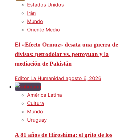
Estados Unidos
Irán
Mundo
Oriente Medio
El «Efecto Ormuz» desata una guerra de
divisas: petrodólar vs. petroyuan y la
mediación de Pakistán
Editor La Humanidad
agosto 6, 2026
América Latina
Cultura
Mundo
Uruguay
A 81 años de Hiroshima: el grito de los