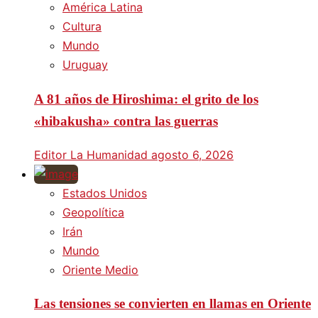
América Latina
Cultura
Mundo
Uruguay
A 81 años de Hiroshima: el grito de los
«hibakusha» contra las guerras
Editor La Humanidad
agosto 6, 2026
Estados Unidos
Geopolítica
Irán
Mundo
Oriente Medio
Las tensiones se convierten en llamas en Oriente