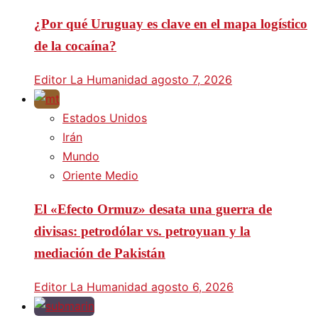
¿Por qué Uruguay es clave en el mapa logístico
de la cocaína?
Editor La Humanidad
agosto 7, 2026
Estados Unidos
Irán
Mundo
Oriente Medio
El «Efecto Ormuz» desata una guerra de
divisas: petrodólar vs. petroyuan y la
mediación de Pakistán
Editor La Humanidad
agosto 6, 2026